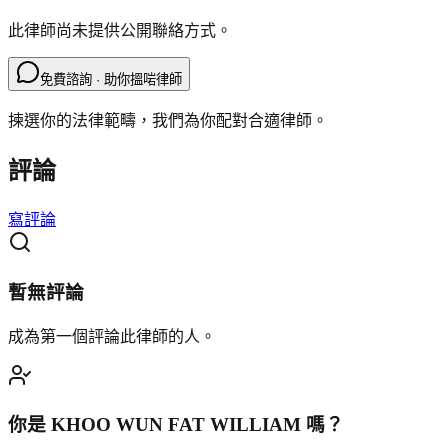
此律師尚未提供公開聯絡方式。
免費諮詢 · 助你搵啱律師
揀選你的法律範疇，我們為你配對合適律師。
評論
寫評論
暫無評論
成為第一個評論此律師的人。
你是
KHOO WUN FAT WILLIAM
嗎？