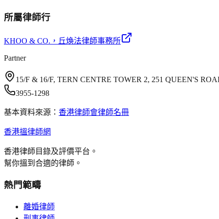
所屬律師行
KHOO & CO.
，丘煥法律師事務所
Partner
15/F & 16/F, TERN CENTRE TOWER 2, 251 QUEEN'S 
3955-1298
基本資料來源：
香港律師會律師名冊
香港搵律師網
香港律師目錄及評價平台。
幫你搵到合適的律師。
熱門範疇
離婚律師
刑事律師