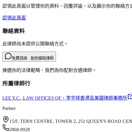
認領此頁面以管理你的資料、回覆評論，以及顯示你的聯絡方
認領此頁面
聯絡資料
此律師尚未提供公開聯絡方式。
免費諮詢 · 助你搵啱律師
揀選你的法律範疇，我們為你配對合適律師。
所屬律師行
LEE Y.C., LAW OFFICES OF
，李宇祥香港及美國律師事務所
Partner
15/F, TERN CENTRE, TOWER 2, 251 QUEEN'S ROAD C
2868-0928