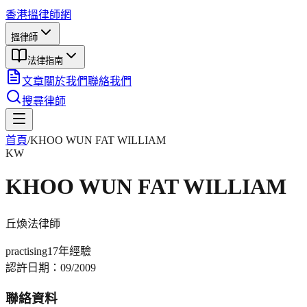
香港搵律師網
搵律師
法律指南
文章
關於我們
聯絡我們
搜尋律師
首頁
/
KHOO WUN FAT WILLIAM
KW
KHOO WUN FAT WILLIAM
丘煥法
律師
practising
17年
經驗
認許日期：
09/2009
聯絡資料