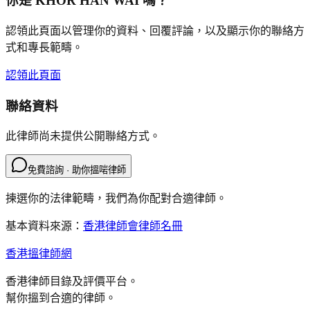
你是
KHOR HAN WAI
嗎？
認領此頁面以管理你的資料、回覆評論，以及顯示你的聯絡方
式和專長範疇。
認領此頁面
聯絡資料
此律師尚未提供公開聯絡方式。
免費諮詢 · 助你搵啱律師
揀選你的法律範疇，我們為你配對合適律師。
基本資料來源：
香港律師會律師名冊
香港搵律師網
香港律師目錄及評價平台。
幫你搵到合適的律師。