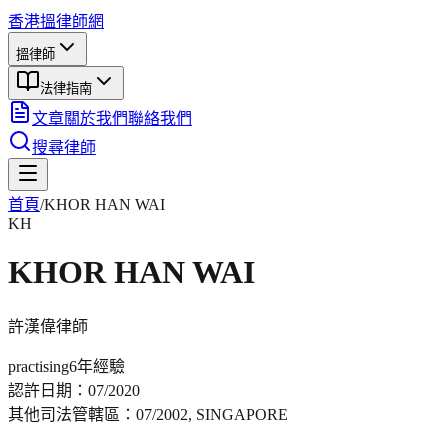
香港搵律師網
搵律師
法律指南
文章
關於我們
聯絡我們
搜尋律師
首頁
/
KHOR HAN WAI
KH
KHOR HAN WAI
許漢偉
律師
practising
6年
經驗
認許日期：
07/2020
其他司法管轄區：
07/2002, SINGAPORE