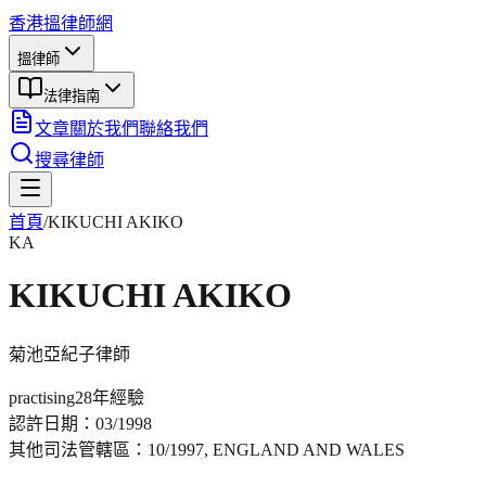
香港搵律師網
搵律師
法律指南
文章
關於我們
聯絡我們
搜尋律師
首頁
/
KIKUCHI AKIKO
KA
KIKUCHI AKIKO
菊池亞紀子
律師
practising
28年
經驗
認許日期：
03/1998
其他司法管轄區：
10/1997, ENGLAND AND WALES