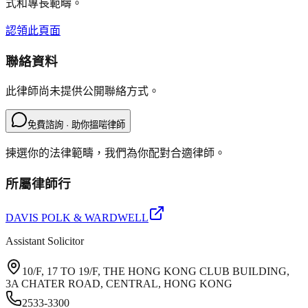
式和專長範疇。
認領此頁面
聯絡資料
此律師尚未提供公開聯絡方式。
免費諮詢 · 助你搵啱律師
揀選你的法律範疇，我們為你配對合適律師。
所屬律師行
DAVIS POLK & WARDWELL
Assistant Solicitor
10/F, 17 TO 19/F, THE HONG KONG CLUB BUILDING,
3A CHATER ROAD, CENTRAL, HONG KONG
2533-3300