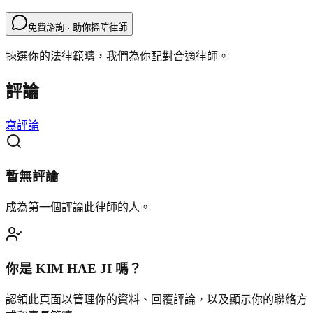
免費諮詢 · 助你搵啱律師
揀選你的法律範疇，我們為你配對合適律師。
評論
寫評論
暫無評論
成為第一個評論此律師的人。
你是
KIM HAE JI
嗎？
認領此頁面以管理你的資料、回覆評論，以及顯示你的聯絡方