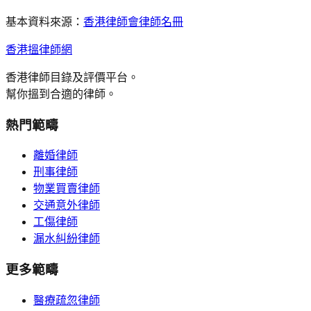
基本資料來源：
香港律師會律師名冊
香港搵律師網
香港律師目錄及評價平台。
幫你搵到合適的律師。
熱門範疇
離婚律師
刑事律師
物業買賣律師
交通意外律師
工傷律師
漏水糾紛律師
更多範疇
醫療疏忽律師