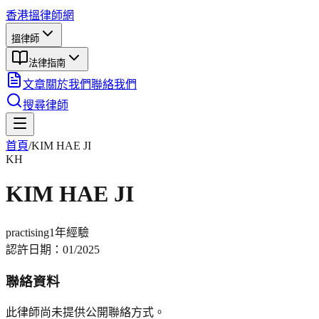
香港搵律師網
搵律師
法律指南
文章
關於我們
聯絡我們
搜尋律師
首頁
/
KIM HAE JI
KH
KIM HAE JI
practising
1年
經驗
認許日期：
01/2025
聯絡資料
此律師尚未提供公開聯絡方式。