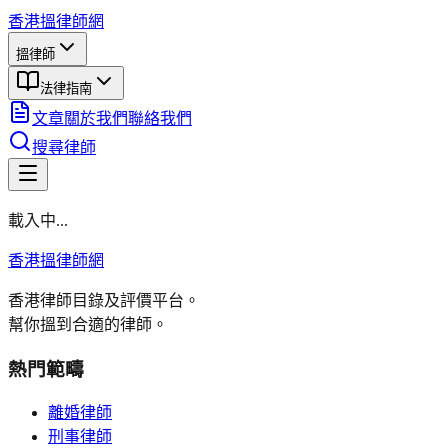
香港搵律師網
搵律師
法律指南
文章
關於我們
聯絡我們
搜尋律師
載入中...
香港搵律師網
香港律師目錄及評價平台。
幫你搵到合適的律師。
熱門範疇
離婚律師
刑事律師