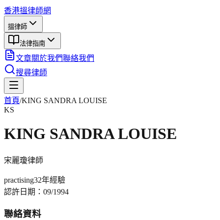
香港搵律師網
搵律師
法律指南
文章
關於我們
聯絡我們
搜尋律師
首頁
/
KING SANDRA LOUISE
KS
KING SANDRA LOUISE
宋麗瓊
律師
practising
32年
經驗
認許日期：
09/1994
聯絡資料