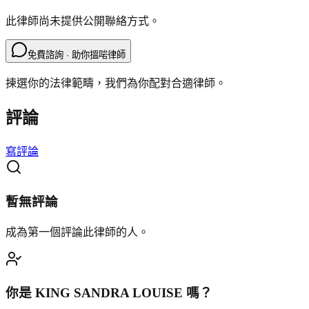
此律師尚未提供公開聯絡方式。
免費諮詢 · 助你搵啱律師
揀選你的法律範疇，我們為你配對合適律師。
評論
寫評論
暫無評論
成為第一個評論此律師的人。
你是
KING SANDRA LOUISE
嗎？