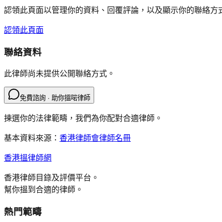
認領此頁面以管理你的資料、回覆評論，以及顯示你的聯絡方
認領此頁面
聯絡資料
此律師尚未提供公開聯絡方式。
免費諮詢 · 助你搵啱律師
揀選你的法律範疇，我們為你配對合適律師。
基本資料來源：
香港律師會律師名冊
香港搵律師網
香港律師目錄及評價平台。
幫你搵到合適的律師。
熱門範疇