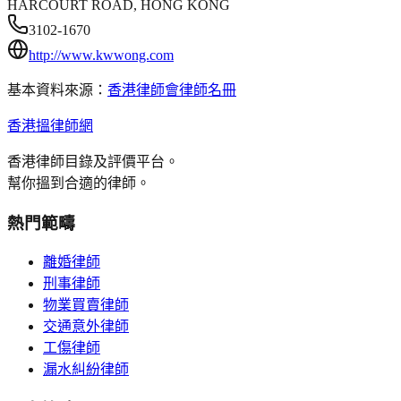
HARCOURT ROAD, HONG KONG
3102-1670
http://www.kwwong.com
基本資料來源：
香港律師會律師名冊
香港搵律師網
香港律師目錄及評價平台。
幫你搵到合適的律師。
熱門範疇
離婚律師
刑事律師
物業買賣律師
交通意外律師
工傷律師
漏水糾紛律師