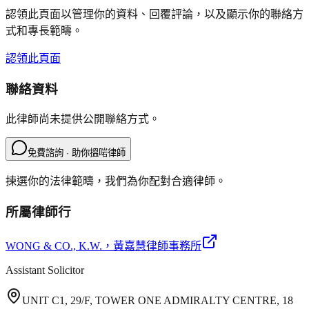
認領此頁面以管理你的資料、回覆評論，以及顯示你的聯絡方
式和專長範疇。
認領此頁面
聯絡資料
此律師尚未提供公開聯絡方式。
免費諮詢 · 助你搵啱律師
揀選你的法律範疇，我們為你配對合適律師。
所屬律師行
WONG & CO., K.W.
，黃嘉慧律師事務所
Assistant Solicitor
UNIT C1, 29/F, TOWER ONE ADMIRALTY CENTRE, 18