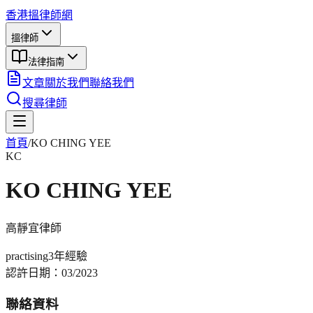
香港搵律師網
搵律師
法律指南
文章
關於我們
聯絡我們
搜尋律師
首頁
/
KO CHING YEE
KC
KO CHING YEE
高靜宜
律師
practising
3年
經驗
認許日期：
03/2023
聯絡資料