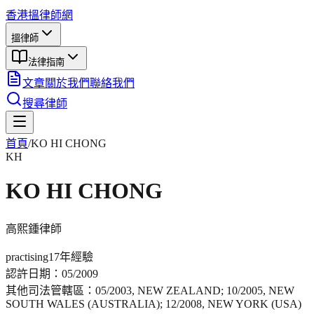
香港搵律師網
搵律師
法律指南
文章
關於我們
聯絡我們
搜尋律師
首頁
/
KO HI CHONG
KH
KO HI CHONG
高熙鍾
律師
practising
17年
經驗
認許日期：
05/2009
其他司法管轄區：
05/2003, NEW ZEALAND; 10/2005, NEW
SOUTH WALES (AUSTRALIA); 12/2008, NEW YORK (USA)