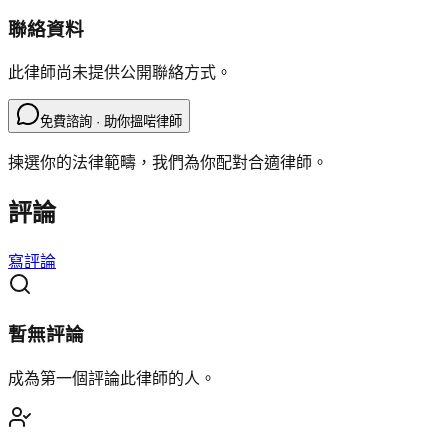
聯絡資料
此律師尚未提供公開聯絡方式。
免費諮詢 · 助你搵啱律師
揀選你的法律範疇，我們為你配對合適律師。
評論
寫評論
暫無評論
成為第一個評論此律師的人。