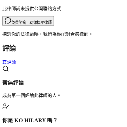
此律師尚未提供公開聯絡方式。
免費諮詢 · 助你搵啱律師
揀選你的法律範疇，我們為你配對合適律師。
評論
寫評論
暫無評論
成為第一個評論此律師的人。
你是
KO HILARY
嗎？