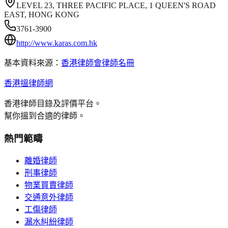
LEVEL 23, THREE PACIFIC PLACE, 1 QUEEN'S ROAD
EAST, HONG KONG
3761-3900
http://www.karas.com.hk
基本資料來源：
香港律師會律師名冊
香港搵律師網
香港律師目錄及評價平台。
幫你搵到合適的律師。
熱門範疇
離婚律師
刑事律師
物業買賣律師
交通意外律師
工傷律師
漏水糾紛律師