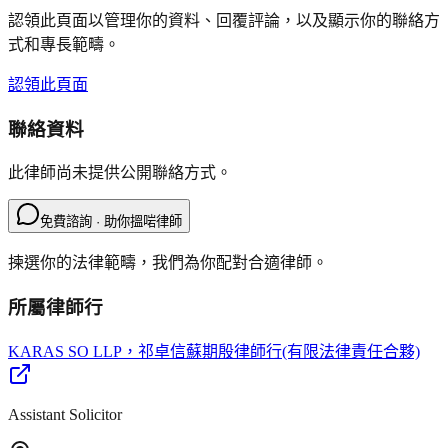
認領此頁面以管理你的資料、回覆評論，以及顯示你的聯絡方
式和專長範疇。
認領此頁面
聯絡資料
此律師尚未提供公開聯絡方式。
免費諮詢 · 助你搵啱律師
揀選你的法律範疇，我們為你配對合適律師。
所屬律師行
KARAS SO LLP
，祁卓信蘇期殷律師行(有限法律責任合夥)
Assistant Solicitor