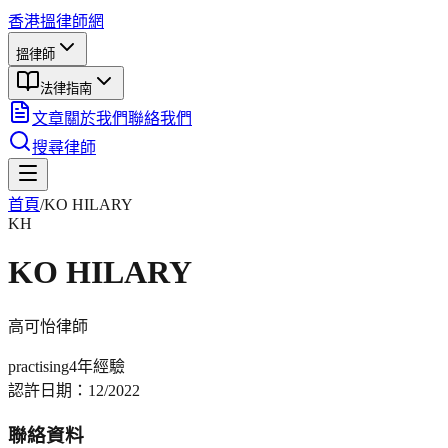
香港搵律師網
搵律師
法律指南
文章
關於我們
聯絡我們
搜尋律師
首頁
/
KO HILARY
KH
KO HILARY
高可怡
律師
practising
4年
經驗
認許日期：
12/2022
聯絡資料