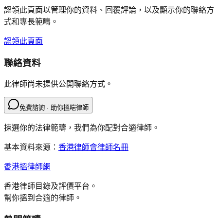
認領此頁面以管理你的資料、回覆評論，以及顯示你的聯絡方
式和專長範疇。
認領此頁面
聯絡資料
此律師尚未提供公開聯絡方式。
免費諮詢 · 助你搵啱律師
揀選你的法律範疇，我們為你配對合適律師。
基本資料來源：
香港律師會律師名冊
香港搵律師網
香港律師目錄及評價平台。
幫你搵到合適的律師。