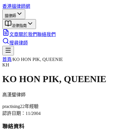
香港搵律師網
搵律師
法律指南
文章
關於我們
聯絡我們
搜尋律師
首頁
/
KO HON PIK, QUEENIE
KH
KO HON PIK, QUEENIE
高漢璧
律師
practising
22年
經驗
認許日期：
11/2004
聯絡資料