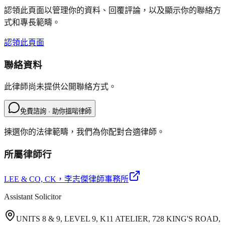
認領此頁面以管理你的資料、回覆評論，以及顯示你的聯絡方
式和專長範疇。
認領此頁面
聯絡資料
此律師尚未提供公開聯絡方式。
免費諮詢 · 助你搵啱律師
揀選你的法律範疇，我們為你配對合適律師。
所屬律師行
LEE & CO, CK
，李志傑律師事務所
Assistant Solicitor
UNITS 8 & 9, LEVEL 9, K11 ATELIER, 728 KING'S ROAD,