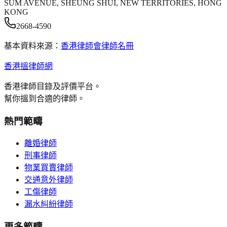
SUM AVENUE, SHEUNG SHUI, NEW TERRITORIES, HONG
KONG
2668-4590
基本資料來源：
香港律師會律師名冊
香港搵律師網
香港律師目錄及評價平台。
幫你搵到合適的律師。
熱門範疇
離婚律師
刑事律師
物業買賣律師
交通意外律師
工傷律師
漏水糾紛律師
更多範疇