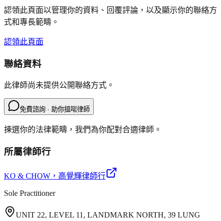
認領此頁面以管理你的資料、回覆評論，以及顯示你的聯絡方
式和專長範疇。
認領此頁面
聯絡資料
此律師尚未提供公開聯絡方式。
免費諮詢 · 助你搵啱律師
揀選你的法律範疇，我們為你配對合適律師。
所屬律師行
KO & CHOW
，高覺輝律師行
Sole Practitioner
UNIT 22, LEVEL 11, LANDMARK NORTH, 39 LUNG