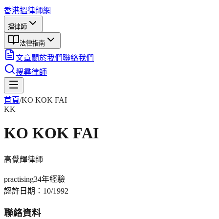
香港搵律師網
搵律師
法律指南
文章
關於我們
聯絡我們
搜尋律師
首頁
/
KO KOK FAI
KK
KO KOK FAI
高覺輝
律師
practising
34年
經驗
認許日期：
10/1992
聯絡資料