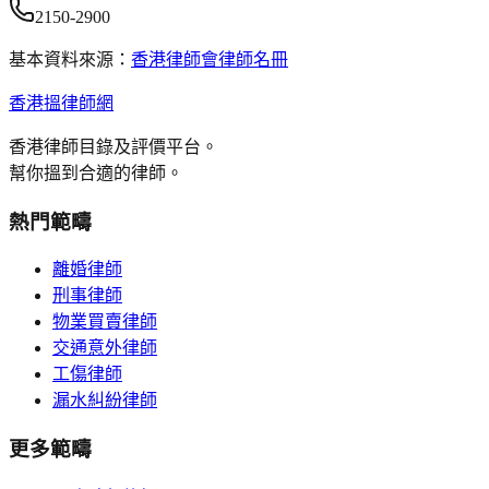
2150-2900
基本資料來源：
香港律師會律師名冊
香港搵律師網
香港律師目錄及評價平台。
幫你搵到合適的律師。
熱門範疇
離婚律師
刑事律師
物業買賣律師
交通意外律師
工傷律師
漏水糾紛律師
更多範疇