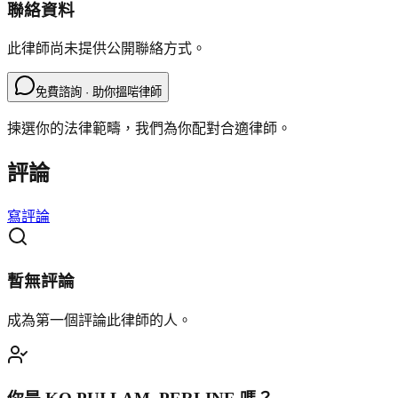
聯絡資料
此律師尚未提供公開聯絡方式。
免費諮詢 · 助你搵啱律師
揀選你的法律範疇，我們為你配對合適律師。
評論
寫評論
暫無評論
成為第一個評論此律師的人。