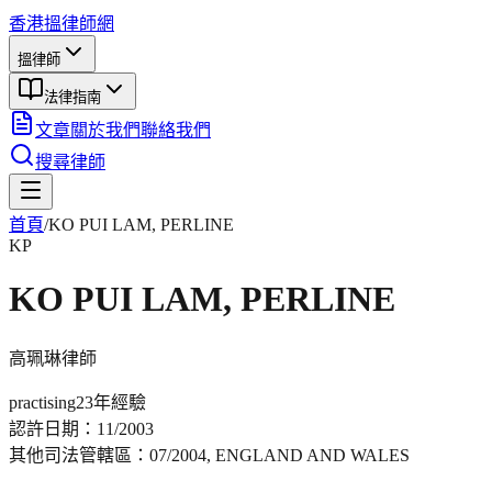
香港搵律師網
搵律師
法律指南
文章
關於我們
聯絡我們
搜尋律師
首頁
/
KO PUI LAM, PERLINE
KP
KO PUI LAM, PERLINE
高珮琳
律師
practising
23年
經驗
認許日期：
11/2003
其他司法管轄區：
07/2004, ENGLAND AND WALES