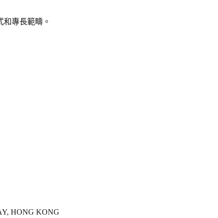
式和專長範疇。
WAY, HONG KONG