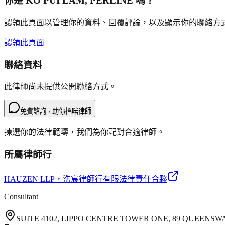
你是
KO PUI LAM, PERLINE
嗎？
認領此頁面以管理你的資料、回覆評論，以及顯示你的聯絡方
認領此頁面
聯絡資料
此律師尚未提供公開聯絡方式。
免費諮詢 · 助你搵啱律師
揀選你的法律範疇，我們為你配對合適律師。
所屬律師行
HAUZEN LLP
，浩宸律師行有限法律責任合夥
Consultant
SUITE 4102, LIPPO CENTRE TOWER ONE, 89 QUEENS