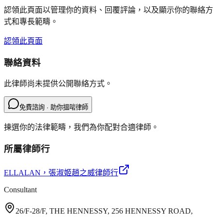
認領此頁面以管理你的資料、回覆評論，以及顯示你的聯絡方
式和專長範疇。
認領此頁面
聯絡資料
此律師尚未提供公開聯絡方式。
免費諮詢 · 助你搵啱律師
揀選你的法律範疇，我們為你配對合適律師。
所屬律師行
ELLALAN
，張淑姬趙之威律師行
Consultant
26/F-28/F, THE HENNESSY, 256 HENNESSY ROAD,