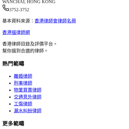
WANCHAI, HONG KONG
3752-3752
基本資料來源：
香港律師會律師名冊
香港搵律師網
香港律師目錄及評價平台。
幫你搵到合適的律師。
熱門範疇
離婚律師
刑事律師
物業買賣律師
交通意外律師
工傷律師
漏水糾紛律師
更多範疇