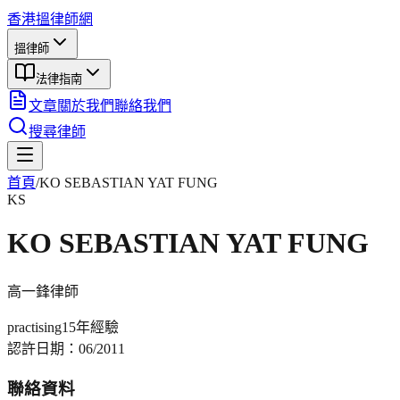
香港搵律師網
搵律師
法律指南
文章
關於我們
聯絡我們
搜尋律師
首頁
/
KO SEBASTIAN YAT FUNG
KS
KO SEBASTIAN YAT FUNG
高一鋒
律師
practising
15年
經驗
認許日期：
06/2011
聯絡資料