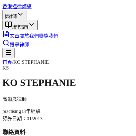
香港搵律師網
搵律師
法律指南
文章
關於我們
聯絡我們
搜尋律師
首頁
/
KO STEPHANIE
KS
KO STEPHANIE
高爾晟
律師
practising
13年
經驗
認許日期：
01/2013
聯絡資料