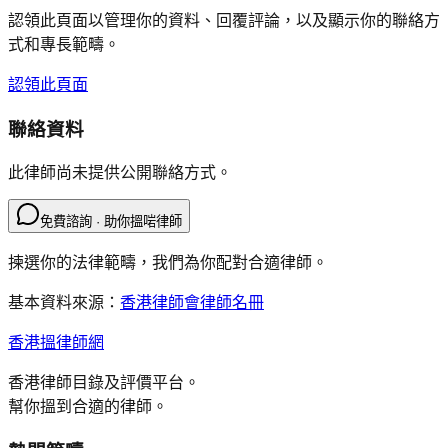
認領此頁面以管理你的資料、回覆評論，以及顯示你的聯絡方
式和專長範疇。
認領此頁面
聯絡資料
此律師尚未提供公開聯絡方式。
免費諮詢 · 助你搵啱律師
揀選你的法律範疇，我們為你配對合適律師。
基本資料來源：
香港律師會律師名冊
香港搵律師網
香港律師目錄及評價平台。
幫你搵到合適的律師。