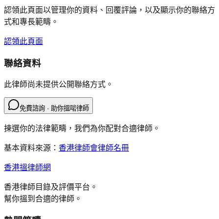
認領此頁面以管理你的資料、回覆評論，以及顯示你的聯絡方
式和專長範疇。
認領此頁面
聯絡資料
此律師尚未提供公開聯絡方式。
免費諮詢 · 助你搵啱律師
揀選你的法律範疇，我們為你配對合適律師。
基本資料來源：
香港律師會律師名冊
香港搵律師網
香港律師目錄及評價平台。
幫你搵到合適的律師。