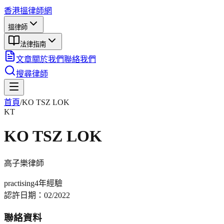
香港搵律師網
搵律師
法律指南
文章
關於我們
聯絡我們
搜尋律師
首頁
/
KO TSZ LOK
KT
KO TSZ LOK
高子樂
律師
practising
4年
經驗
認許日期：
02/2022
聯絡資料