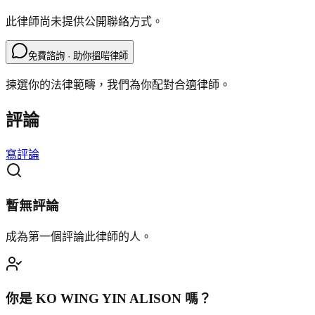
此律師尚未提供公開聯絡方式。
免費諮詢 · 助你搵啱律師
揀選你的法律範疇，我們為你配對合適律師。
評論
寫評論
暫無評論
成為第一個評論此律師的人。
你是
KO WING YIN ALISON
嗎？