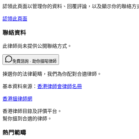
認領此頁面以管理你的資料、回覆評論，以及顯示你的聯絡方
認領此頁面
聯絡資料
此律師尚未提供公開聯絡方式。
免費諮詢 · 助你搵啱律師
揀選你的法律範疇，我們為你配對合適律師。
基本資料來源：
香港律師會律師名冊
香港搵律師網
香港律師目錄及評價平台。
幫你搵到合適的律師。
熱門範疇