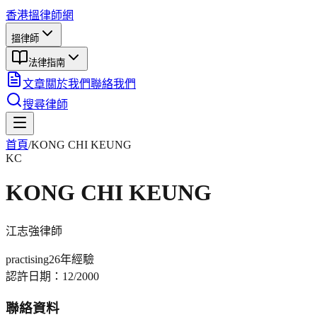
香港搵律師網
搵律師
法律指南
文章
關於我們
聯絡我們
搜尋律師
首頁
/
KONG CHI KEUNG
KC
KONG CHI KEUNG
江志強
律師
practising
26年
經驗
認許日期：
12/2000
聯絡資料