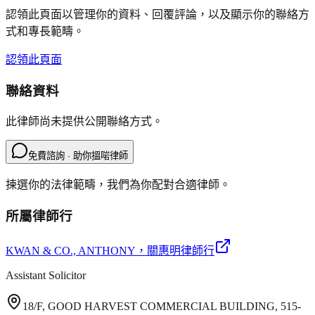
認領此頁面以管理你的資料、回覆評論，以及顯示你的聯絡方
式和專長範疇。
認領此頁面
聯絡資料
此律師尚未提供公開聯絡方式。
免費諮詢 · 助你搵啱律師
揀選你的法律範疇，我們為你配對合適律師。
所屬律師行
KWAN & CO., ANTHONY
，關惠明律師行
Assistant Solicitor
18/F, GOOD HARVEST COMMERCIAL BUILDING, 515-