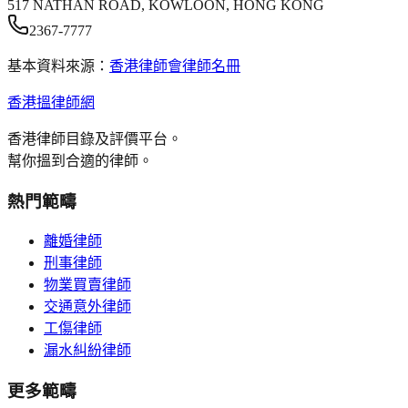
517 NATHAN ROAD, KOWLOON, HONG KONG
2367-7777
基本資料來源：
香港律師會律師名冊
香港搵律師網
香港律師目錄及評價平台。
幫你搵到合適的律師。
熱門範疇
離婚律師
刑事律師
物業買賣律師
交通意外律師
工傷律師
漏水糾紛律師
更多範疇