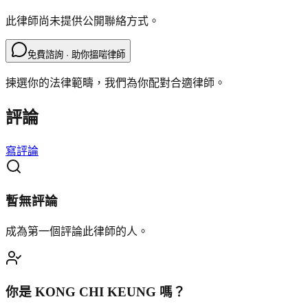
此律師尚未提供公開聯絡方式。
免費諮詢 · 助你搵啱律師
揀選你的法律範疇，我們為你配對合適律師。
評論
寫評論
暫無評論
成為第一個評論此律師的人。
你是
KONG CHI KEUNG
嗎？