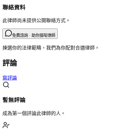
聯絡資料
此律師尚未提供公開聯絡方式。
免費諮詢 · 助你搵啱律師
揀選你的法律範疇，我們為你配對合適律師。
評論
寫評論
暫無評論
成為第一個評論此律師的人。