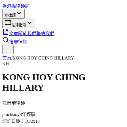
香港搵律師網
搵律師
法律指南
文章
關於我們
聯絡我們
搜尋律師
首頁
/
KONG HOY CHING HILLARY
KH
KONG HOY CHING
HILLARY
江愷晴
律師
practising
8年
經驗
認許日期：
10/2018