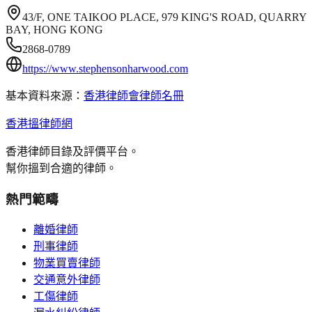
43/F, ONE TAIKOO PLACE, 979 KING'S ROAD, QUARRY
BAY, HONG KONG
2868-0789
https://www.stephensonharwood.com
基本資料來源：
香港律師會律師名冊
香港搵律師網
香港律師目錄及評價平台。
幫你搵到合適的律師。
熱門範疇
離婚律師
刑事律師
物業買賣律師
交通意外律師
工傷律師