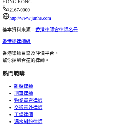
HONG KONG
2167-0000
http://www.junhe.com
基本資料來源：
香港律師會律師名冊
香港搵律師網
香港律師目錄及評價平台。
幫你搵到合適的律師。
熱門範疇
離婚律師
刑事律師
物業買賣律師
交通意外律師
工傷律師
漏水糾紛律師