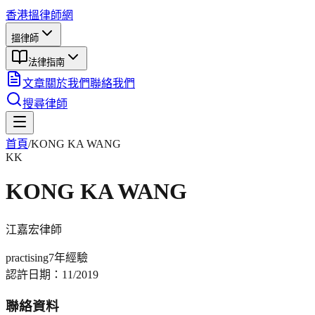
香港搵律師網
搵律師
法律指南
文章
關於我們
聯絡我們
搜尋律師
首頁
/
KONG KA WANG
KK
KONG KA WANG
江嘉宏
律師
practising
7年
經驗
認許日期：
11/2019
聯絡資料