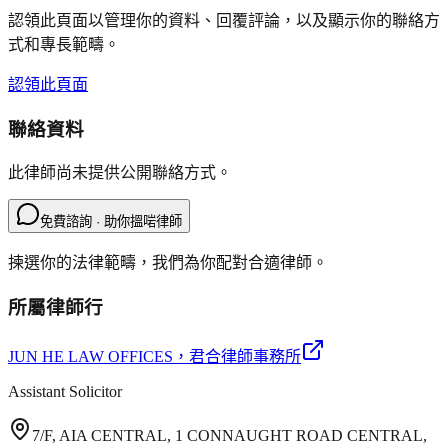
認領此頁面以管理你的資料、回覆評論，以及顯示你的聯絡方
式和專長範疇。
認領此頁面
聯絡資料
此律師尚未提供公開聯絡方式。
免費諮詢 · 助你搵啱律師
揀選你的法律範疇，我們為你配對合適律師。
所屬律師行
JUN HE LAW OFFICES
，君合律師事務所
Assistant Solicitor
7/F, AIA CENTRAL, 1 CONNAUGHT ROAD CENTRAL,