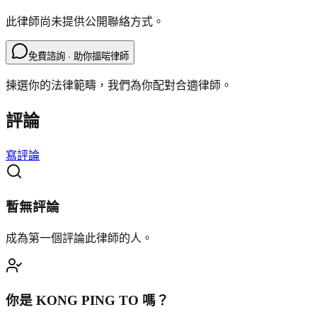
此律師尚未提供公開聯絡方式。
免費諮詢 · 助你搵啱律師
揀選你的法律範疇，我們為你配對合適律師。
評論
寫評論
暫無評論
成為第一個評論此律師的人。
你是
KONG PING TO
嗎？