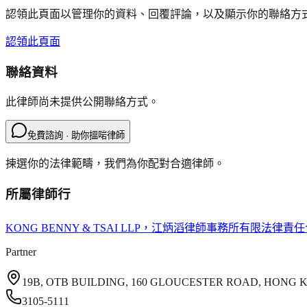
認領此頁面以管理你的資料、回覆評論，以及顯示你的聯絡方
認領此頁面
聯絡資料
此律師尚未提供公開聯絡方式。
免費諮詢 · 助你搵啱律師
揀選你的法律範疇，我們為你配對合適律師。
所屬律師行
KONG BENNY & TSAI LLP
，江炳滔律師事務所有限法律責任
Partner
19B, OTB BUILDING, 160 GLOUCESTER ROAD, HONG
3105-5111