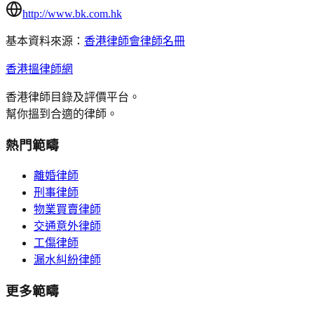
http://www.bk.com.hk
基本資料來源：
香港律師會律師名冊
香港搵律師網
香港律師目錄及評價平台。
幫你搵到合適的律師。
熱門範疇
離婚律師
刑事律師
物業買賣律師
交通意外律師
工傷律師
漏水糾紛律師
更多範疇