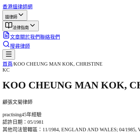
香港搵律師網
搵律師
法律指南
文章
關於我們
聯絡我們
搜尋律師
首頁
/
KOO CHEUNG MAN KOK, CHRISTINE
KC
KOO CHEUNG MAN KOK, C
顧張文菊
律師
practising
45年
經驗
認許日期：
05/1981
其他司法管轄區：
11/1984, ENGLAND AND WALES; 04/1985,