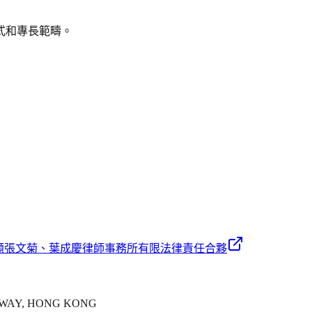
式和專長範疇。
顧張文菊、葉成慶律師事務所有限法律責任合夥
NSWAY, HONG KONG