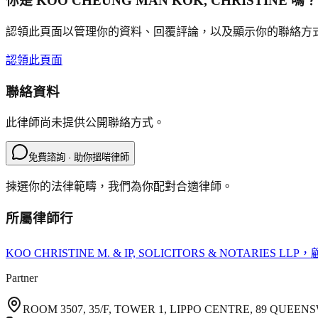
你是
KOO CHEUNG MAN KOK, CHRISTINE
嗎？
認領此頁面以管理你的資料、回覆評論，以及顯示你的聯絡方
認領此頁面
聯絡資料
此律師尚未提供公開聯絡方式。
免費諮詢 · 助你搵啱律師
揀選你的法律範疇，我們為你配對合適律師。
所屬律師行
KOO CHRISTINE M. & IP, SOLICITORS & NOTARIES LLP
，
Partner
ROOM 3507, 35/F, TOWER 1, LIPPO CENTRE, 89 QUEE