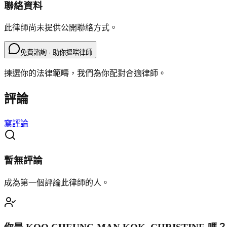
聯絡資料
此律師尚未提供公開聯絡方式。
免費諮詢 · 助你搵啱律師
揀選你的法律範疇，我們為你配對合適律師。
評論
寫評論
暫無評論
成為第一個評論此律師的人。