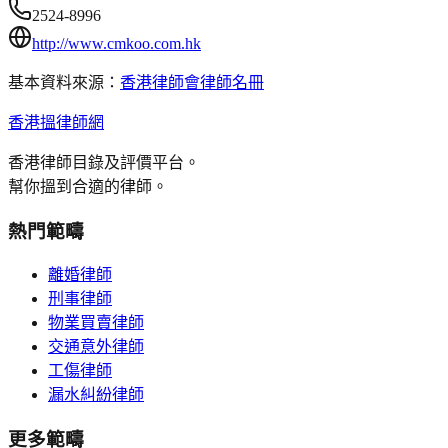
2524-8996
http://www.cmkoo.com.hk
基本資料來源：
香港律師會律師名冊
香港搵律師網
香港律師目錄及評價平台。
幫你搵到合適的律師。
熱門範疇
離婚律師
刑事律師
物業買賣律師
交通意外律師
工傷律師
漏水糾紛律師
更多範疇