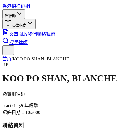
香港搵律師網
搵律師
法律指南
文章
關於我們
聯絡我們
搜尋律師
首頁
/
KOO PO SHAN, BLANCHE
KP
KOO PO SHAN, BLANCHE
顧寶珊
律師
practising
26年
經驗
認許日期：
10/2000
聯絡資料