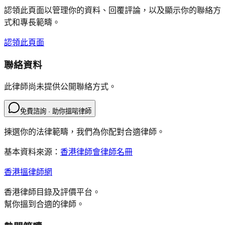
認領此頁面以管理你的資料、回覆評論，以及顯示你的聯絡方
式和專長範疇。
認領此頁面
聯絡資料
此律師尚未提供公開聯絡方式。
免費諮詢 · 助你搵啱律師
揀選你的法律範疇，我們為你配對合適律師。
基本資料來源：
香港律師會律師名冊
香港搵律師網
香港律師目錄及評價平台。
幫你搵到合適的律師。