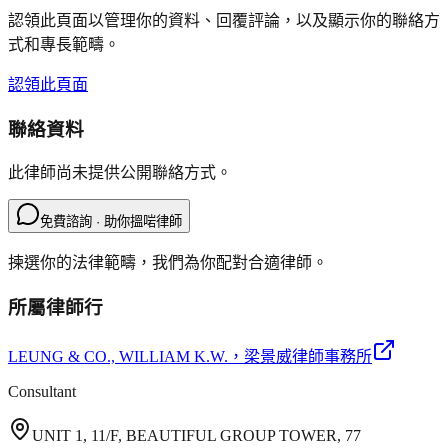
認領此頁面以管理你的資料、回覆評論，以及顯示你的聯絡方
式和專長範疇。
認領此頁面
聯絡資料
此律師尚未提供公開聯絡方式。
免費諮詢 · 助你搵啱律師
揀選你的法律範疇，我們為你配對合適律師。
所屬律師行
LEUNG & CO., WILLIAM K.W.
，梁景威律師事務所
Consultant
UNIT 1, 11/F, BEAUTIFUL GROUP TOWER, 77