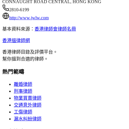
CONNAUGHT ROAD CENTRAL, HONG KONG
2810-6199
http://www.jwlw.com
基本資料來源：
香港律師會律師名冊
香港搵律師網
香港律師目錄及評價平台。
幫你搵到合適的律師。
熱門範疇
離婚律師
刑事律師
物業買賣律師
交通意外律師
工傷律師
漏水糾紛律師