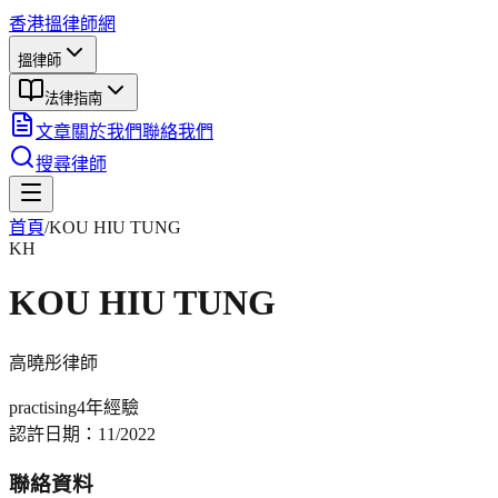
香港搵律師網
搵律師
法律指南
文章
關於我們
聯絡我們
搜尋律師
首頁
/
KOU HIU TUNG
KH
KOU HIU TUNG
高曉彤
律師
practising
4年
經驗
認許日期：
11/2022
聯絡資料