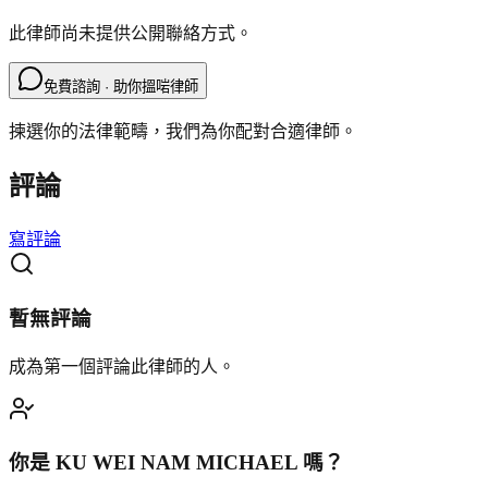
此律師尚未提供公開聯絡方式。
免費諮詢 · 助你搵啱律師
揀選你的法律範疇，我們為你配對合適律師。
評論
寫評論
暫無評論
成為第一個評論此律師的人。
你是
KU WEI NAM MICHAEL
嗎？