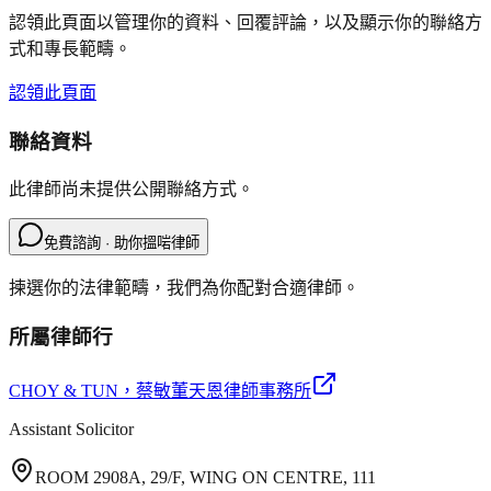
認領此頁面以管理你的資料、回覆評論，以及顯示你的聯絡方
式和專長範疇。
認領此頁面
聯絡資料
此律師尚未提供公開聯絡方式。
免費諮詢 · 助你搵啱律師
揀選你的法律範疇，我們為你配對合適律師。
所屬律師行
CHOY & TUN
，蔡敏董天恩律師事務所
Assistant Solicitor
ROOM 2908A, 29/F, WING ON CENTRE, 111