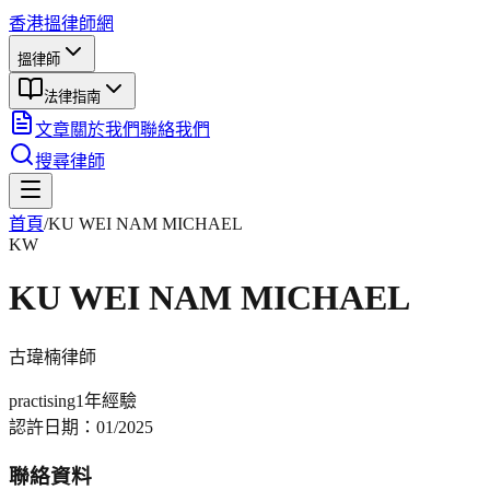
香港搵律師網
搵律師
法律指南
文章
關於我們
聯絡我們
搜尋律師
首頁
/
KU WEI NAM MICHAEL
KW
KU WEI NAM MICHAEL
古瑋楠
律師
practising
1年
經驗
認許日期：
01/2025
聯絡資料