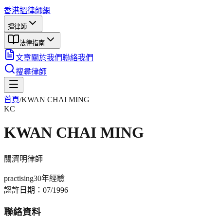
香港搵律師網
搵律師
法律指南
文章
關於我們
聯絡我們
搜尋律師
首頁
/
KWAN CHAI MING
KC
KWAN CHAI MING
關濟明
律師
practising
30年
經驗
認許日期：
07/1996
聯絡資料