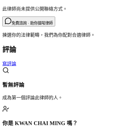
此律師尚未提供公開聯絡方式。
免費諮詢 · 助你搵啱律師
揀選你的法律範疇，我們為你配對合適律師。
評論
寫評論
暫無評論
成為第一個評論此律師的人。
你是
KWAN CHAI MING
嗎？