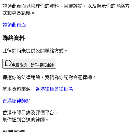
認領此頁面以管理你的資料、回覆評論，以及顯示你的聯絡方
式和專長範疇。
認領此頁面
聯絡資料
此律師尚未提供公開聯絡方式。
免費諮詢 · 助你搵啱律師
揀選你的法律範疇，我們為你配對合適律師。
基本資料來源：
香港律師會律師名冊
香港搵律師網
香港律師目錄及評價平台。
幫你搵到合適的律師。