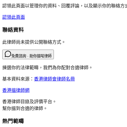
認領此頁面以管理你的資料、回覆評論，以及顯示你的聯絡方
認領此頁面
聯絡資料
此律師尚未提供公開聯絡方式。
免費諮詢 · 助你搵啱律師
揀選你的法律範疇，我們為你配對合適律師。
基本資料來源：
香港律師會律師名冊
香港搵律師網
香港律師目錄及評價平台。
幫你搵到合適的律師。
熱門範疇