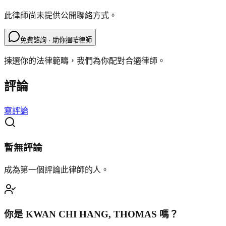
此律師尚未提供公開聯絡方式。
免費諮詢 · 助你搵啱律師
揀選你的法律範疇，我們為你配對合適律師。
評論
寫評論
暫無評論
成為第一個評論此律師的人。
你是
KWAN CHI HANG, THOMAS
嗎？