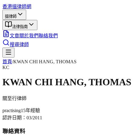
香港搵律師網
搵律師
法律指南
文章
關於我們
聯絡我們
搜尋律師
首頁
/
KWAN CHI HANG, THOMAS
KC
KWAN CHI HANG, THOMAS
關至行
律師
practising
15年
經驗
認許日期：
03/2011
聯絡資料