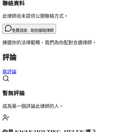
聯絡資料
此律師尚未提供公開聯絡方式。
免費諮詢 · 助你搵啱律師
揀選你的法律範疇，我們為你配對合適律師。
評論
寫評論
暫無評論
成為第一個評論此律師的人。