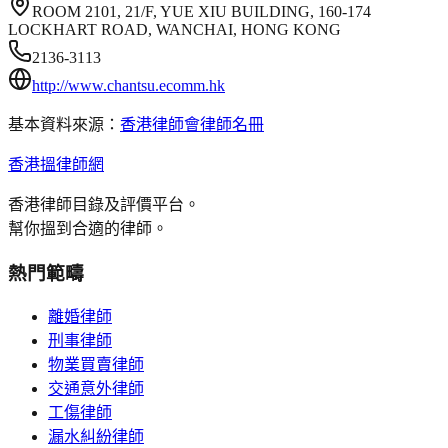
ROOM 2101, 21/F, YUE XIU BUILDING, 160-174
LOCKHART ROAD, WANCHAI, HONG KONG
2136-3113
http://www.chantsu.ecomm.hk
基本資料來源：
香港律師會律師名冊
香港搵律師網
香港律師目錄及評價平台。
幫你搵到合適的律師。
熱門範疇
離婚律師
刑事律師
物業買賣律師
交通意外律師
工傷律師
漏水糾紛律師