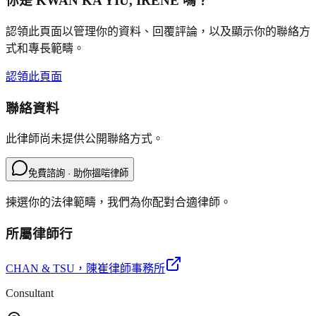
你是
KWAN KA YIU, IRENE
嗎？
認領此頁面以管理你的資料、回覆評論，以及顯示你的聯絡方
式和專長範疇。
認領此頁面
聯絡資料
此律師尚未提供公開聯絡方式。
免費諮詢 · 助你搵啱律師
揀選你的法律範疇，我們為你配對合適律師。
所屬律師行
CHAN & TSU
，陳崔律師事務所
Consultant