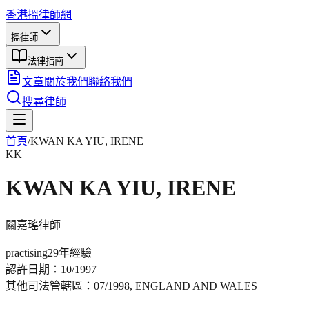
香港搵律師網
搵律師
法律指南
文章
關於我們
聯絡我們
搜尋律師
首頁
/
KWAN KA YIU, IRENE
KK
KWAN KA YIU, IRENE
關嘉瑤
律師
practising
29年
經驗
認許日期：
10/1997
其他司法管轄區：
07/1998, ENGLAND AND WALES