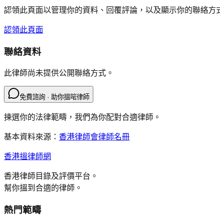
認領此頁面以管理你的資料、回覆評論，以及顯示你的聯絡方
認領此頁面
聯絡資料
此律師尚未提供公開聯絡方式。
免費諮詢 · 助你搵啱律師
揀選你的法律範疇，我們為你配對合適律師。
基本資料來源：
香港律師會律師名冊
香港搵律師網
香港律師目錄及評價平台。
幫你搵到合適的律師。
熱門範疇