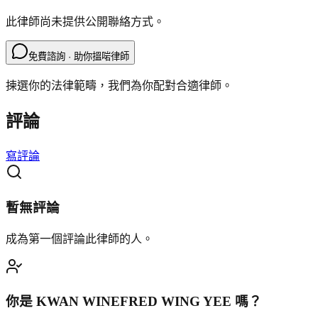
此律師尚未提供公開聯絡方式。
免費諮詢 · 助你搵啱律師
揀選你的法律範疇，我們為你配對合適律師。
評論
寫評論
暫無評論
成為第一個評論此律師的人。
你是
KWAN WINEFRED WING YEE
嗎？