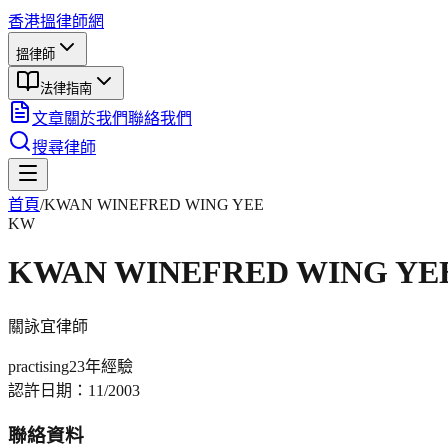
香港搵律師網
搵律師
法律指南
文章
關於我們
聯絡我們
搜尋律師
首頁
/
KWAN WINEFRED WING YEE
KW
KWAN WINEFRED WING YE
關詠宜
律師
practising
23年
經驗
認許日期：
11/2003
聯絡資料