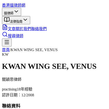
香港搵律師網
搵律師
法律指南
文章
關於我們
聯絡我們
搜尋律師
首頁
/
KWAN WING SEE, VENUS
KW
KWAN WING SEE, VENUS
關穎思
律師
practising
18年
經驗
認許日期：
12/2008
聯絡資料