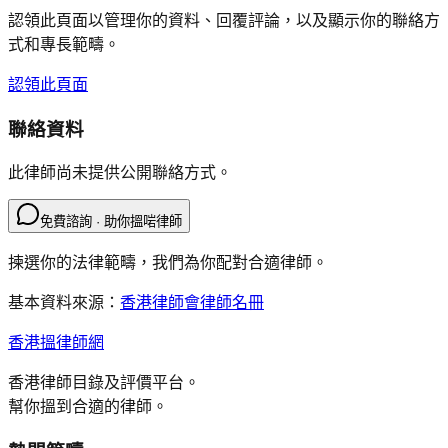
認領此頁面以管理你的資料、回覆評論，以及顯示你的聯絡方
式和專長範疇。
認領此頁面
聯絡資料
此律師尚未提供公開聯絡方式。
免費諮詢 · 助你搵啱律師
揀選你的法律範疇，我們為你配對合適律師。
基本資料來源：
香港律師會律師名冊
香港搵律師網
香港律師目錄及評價平台。
幫你搵到合適的律師。