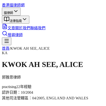
香港搵律師網
搵律師
法律指南
文章
關於我們
聯絡我們
搜尋律師
首頁
/
KWOK AH SEE, ALICE
KA
KWOK AH SEE, ALICE
郭雅思
律師
practising
22年
經驗
認許日期：
10/2004
其他司法管轄區：
04/2005, ENGLAND AND WALES