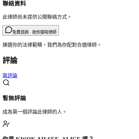
聯絡資料
此律師尚未提供公開聯絡方式。
免費諮詢 · 助你搵啱律師
揀選你的法律範疇，我們為你配對合適律師。
評論
寫評論
暫無評論
成為第一個評論此律師的人。