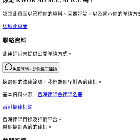
你是
KWOK AH SEE, ALICE
嗎？
認領此頁面以管理你的資料、回覆評論，以及顯示你的聯絡方
認領此頁面
聯絡資料
此律師尚未提供公開聯絡方式。
免費諮詢 · 助你搵啱律師
揀選你的法律範疇，我們為你配對合適律師。
基本資料來源：
香港律師會律師名冊
香港搵律師網
香港律師目錄及評價平台。
幫你搵到合適的律師。