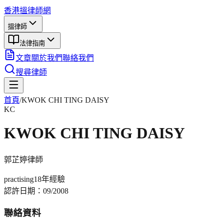
香港搵律師網
搵律師
法律指南
文章
關於我們
聯絡我們
搜尋律師
首頁
/
KWOK CHI TING DAISY
KC
KWOK CHI TING DAISY
郭芷婷
律師
practising
18年
經驗
認許日期：
09/2008
聯絡資料