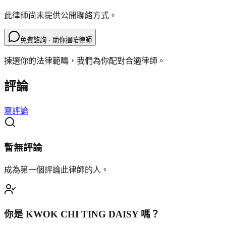
此律師尚未提供公開聯絡方式。
免費諮詢 · 助你搵啱律師
揀選你的法律範疇，我們為你配對合適律師。
評論
寫評論
暫無評論
成為第一個評論此律師的人。
你是
KWOK CHI TING DAISY
嗎？