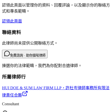
認領此頁面以管理你的資料、回覆評論，以及顯示你的聯絡方
式和專長範疇。
認領此頁面
聯絡資料
此律師尚未提供公開聯絡方式。
免費諮詢 · 助你搵啱律師
揀選你的法律範疇，我們為你配對合適律師。
所屬律師行
HUI DOE & SUM LAW FIRM LLP
，許杜岑律師事務所有限法
律責任合夥
Consultant