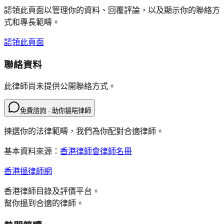
認領此頁面以管理你的資料、回覆評論，以及顯示你的聯絡方
式和專長範疇。
認領此頁面
聯絡資料
此律師尚未提供公開聯絡方式。
免費諮詢 · 助你搵啱律師
揀選你的法律範疇，我們為你配對合適律師。
基本資料來源：
香港律師會律師名冊
香港搵律師網
香港律師目錄及評價平台。
幫你搵到合適的律師。