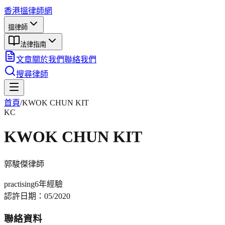
香港搵律師網
搵律師
法律指南
文章
關於我們
聯絡我們
搜尋律師
首頁
/
KWOK CHUN KIT
KC
KWOK CHUN KIT
郭駿傑
律師
practising
6年
經驗
認許日期：
05/2020
聯絡資料