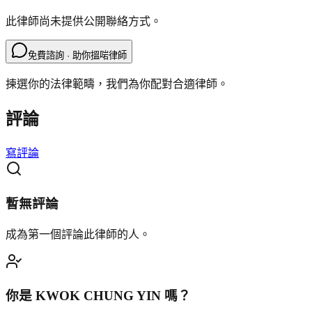
此律師尚未提供公開聯絡方式。
免費諮詢 · 助你搵啱律師
揀選你的法律範疇，我們為你配對合適律師。
評論
寫評論
暫無評論
成為第一個評論此律師的人。
你是
KWOK CHUNG YIN
嗎？