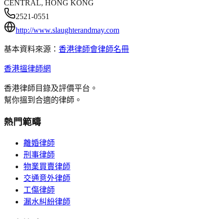
CENTRAL, HONG KONG
2521-0551
http://www.slaughterandmay.com
基本資料來源：
香港律師會律師名冊
香港搵律師網
香港律師目錄及評價平台。
幫你搵到合適的律師。
熱門範疇
離婚律師
刑事律師
物業買賣律師
交通意外律師
工傷律師
漏水糾紛律師