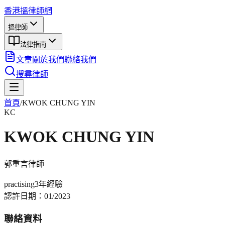
香港搵律師網
搵律師
法律指南
文章
關於我們
聯絡我們
搜尋律師
首頁
/
KWOK CHUNG YIN
KC
KWOK CHUNG YIN
郭重言
律師
practising
3年
經驗
認許日期：
01/2023
聯絡資料