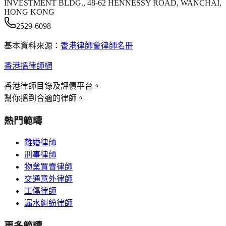
INVESTMENT BLDG., 48-62 HENNESSY ROAD, WANCHAI,
HONG KONG
2529-6098
基本資料來源：
香港律師會律師名冊
香港搵律師網
香港律師目錄及評價平台。
幫你搵到合適的律師。
熱門範疇
離婚律師
刑事律師
物業買賣律師
交通意外律師
工傷律師
漏水糾紛律師
更多範疇