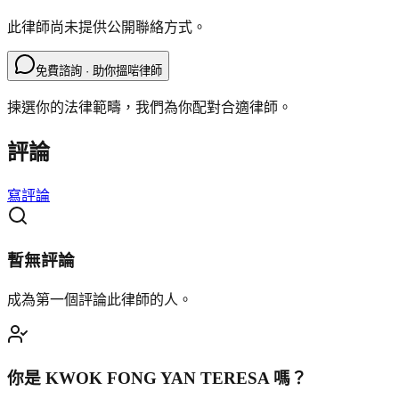
此律師尚未提供公開聯絡方式。
免費諮詢 · 助你搵啱律師
揀選你的法律範疇，我們為你配對合適律師。
評論
寫評論
暫無評論
成為第一個評論此律師的人。
你是
KWOK FONG YAN TERESA
嗎？