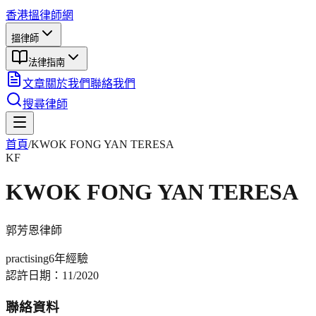
香港搵律師網
搵律師
法律指南
文章
關於我們
聯絡我們
搜尋律師
首頁
/
KWOK FONG YAN TERESA
KF
KWOK FONG YAN TERESA
郭芳恩
律師
practising
6年
經驗
認許日期：
11/2020
聯絡資料