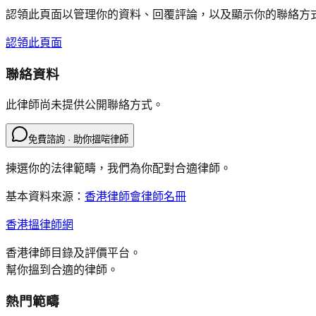
認領此頁面以管理你的資料、回覆評論，以及顯示你的聯絡方
認領此頁面
聯絡資料
此律師尚未提供公開聯絡方式。
免費諮詢 · 助你搵啱律師
揀選你的法律範疇，我們為你配對合適律師。
基本資料來源：
香港律師會律師名冊
香港搵律師網
香港律師目錄及評價平台。
幫你搵到合適的律師。
熱門範疇