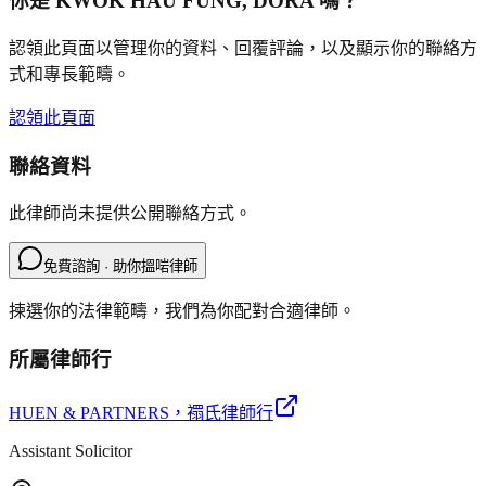
你是
KWOK HAU FUNG, DORA
嗎？
認領此頁面以管理你的資料、回覆評論，以及顯示你的聯絡方
式和專長範疇。
認領此頁面
聯絡資料
此律師尚未提供公開聯絡方式。
免費諮詢 · 助你搵啱律師
揀選你的法律範疇，我們為你配對合適律師。
所屬律師行
HUEN & PARTNERS
，禤氏律師行
Assistant Solicitor