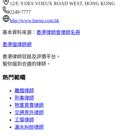
12/F, 9 DES VOEUX ROAD WEST, HONG KONG
2249-7777
http://www.huens.com.hk
基本資料來源：
香港律師會律師名冊
香港搵律師網
香港律師目錄及評價平台。
幫你搵到合適的律師。
熱門範疇
離婚律師
刑事律師
物業買賣律師
交通意外律師
工傷律師
漏水糾紛律師