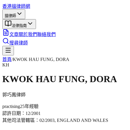
香港搵律師網
搵律師
法律指南
文章
關於我們
聯絡我們
搜尋律師
首頁
/
KWOK HAU FUNG, DORA
KH
KWOK HAU FUNG, DORA
郭巧鳳
律師
practising
25年
經驗
認許日期：
12/2001
其他司法管轄區：
02/2003, ENGLAND AND WALES