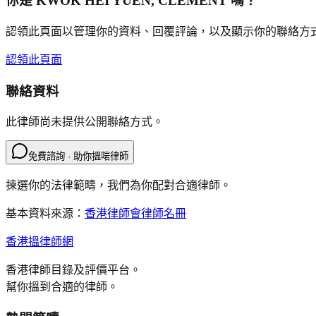
你是
KWOK HEI YUEN, CLEMENT
嗎？
認領此頁面以管理你的資料、回覆評論，以及顯示你的聯絡方
認領此頁面
聯絡資料
此律師尚未提供公開聯絡方式。
免費諮詢 · 助你搵啱律師
揀選你的法律範疇，我們為你配對合適律師。
基本資料來源：
香港律師會律師名冊
香港搵律師網
香港律師目錄及評價平台。
幫你搵到合適的律師。