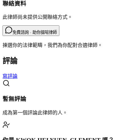
聯絡資料
此律師尚未提供公開聯絡方式。
免費諮詢 · 助你搵啱律師
揀選你的法律範疇，我們為你配對合適律師。
評論
寫評論
暫無評論
成為第一個評論此律師的人。