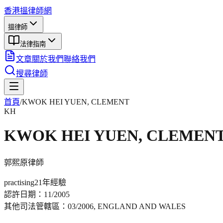
香港搵律師網
搵律師
法律指南
文章
關於我們
聯絡我們
搜尋律師
首頁
/
KWOK HEI YUEN, CLEMENT
KH
KWOK HEI YUEN, CLEMEN
郭熙原
律師
practising
21年
經驗
認許日期：
11/2005
其他司法管轄區：
03/2006, ENGLAND AND WALES