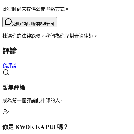
此律師尚未提供公開聯絡方式。
免費諮詢 · 助你搵啱律師
揀選你的法律範疇，我們為你配對合適律師。
評論
寫評論
暫無評論
成為第一個評論此律師的人。
你是
KWOK KA PUI
嗎？