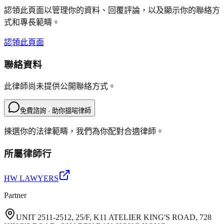
認領此頁面以管理你的資料、回覆評論，以及顯示你的聯絡方
式和專長範疇。
認領此頁面
聯絡資料
此律師尚未提供公開聯絡方式。
免費諮詢 · 助你搵啱律師
揀選你的法律範疇，我們為你配對合適律師。
所屬律師行
HW LAWYERS
Partner
UNIT 2511-2512, 25/F, K11 ATELIER KING'S ROAD, 728