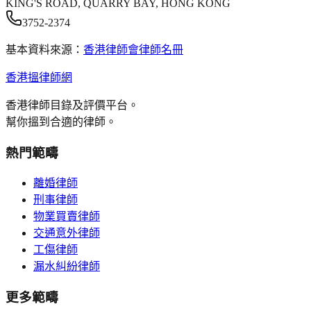
KING'S ROAD, QUARRY BAY, HONG KONG
3752-2374
基本資料來源：
香港律師會律師名冊
香港搵律師網
香港律師目錄及評價平台。
幫你搵到合適的律師。
熱門範疇
離婚律師
刑事律師
物業買賣律師
交通意外律師
工傷律師
漏水糾紛律師
更多範疇