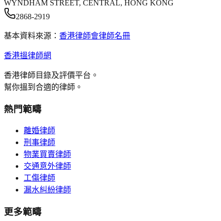
WYNDHAM STREET, CENTRAL, HONG KONG
2868-2919
基本資料來源：
香港律師會律師名冊
香港搵律師網
香港律師目錄及評價平台。
幫你搵到合適的律師。
熱門範疇
離婚律師
刑事律師
物業買賣律師
交通意外律師
工傷律師
漏水糾紛律師
更多範疇