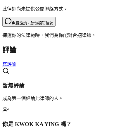
此律師尚未提供公開聯絡方式。
免費諮詢 · 助你搵啱律師
揀選你的法律範疇，我們為你配對合適律師。
評論
寫評論
暫無評論
成為第一個評論此律師的人。
你是
KWOK KA YING
嗎？