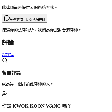
此律師尚未提供公開聯絡方式。
免費諮詢 · 助你搵啱律師
揀選你的法律範疇，我們為你配對合適律師。
評論
寫評論
暫無評論
成為第一個評論此律師的人。
你是
KWOK KOON WANG
嗎？