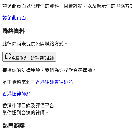
認領此頁面以管理你的資料、回覆評論，以及顯示你的聯絡方
認領此頁面
聯絡資料
此律師尚未提供公開聯絡方式。
免費諮詢 · 助你搵啱律師
揀選你的法律範疇，我們為你配對合適律師。
基本資料來源：
香港律師會律師名冊
香港搵律師網
香港律師目錄及評價平台。
幫你搵到合適的律師。
熱門範疇