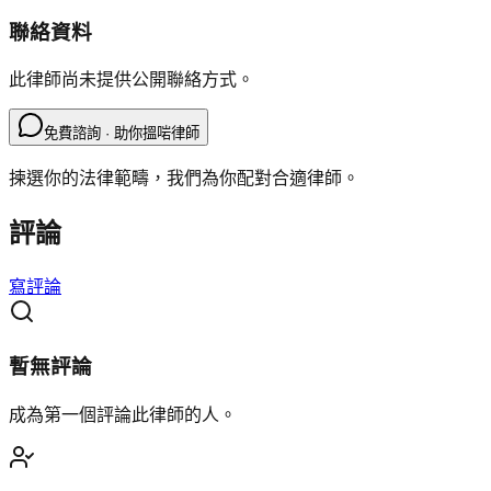
聯絡資料
此律師尚未提供公開聯絡方式。
免費諮詢 · 助你搵啱律師
揀選你的法律範疇，我們為你配對合適律師。
評論
寫評論
暫無評論
成為第一個評論此律師的人。