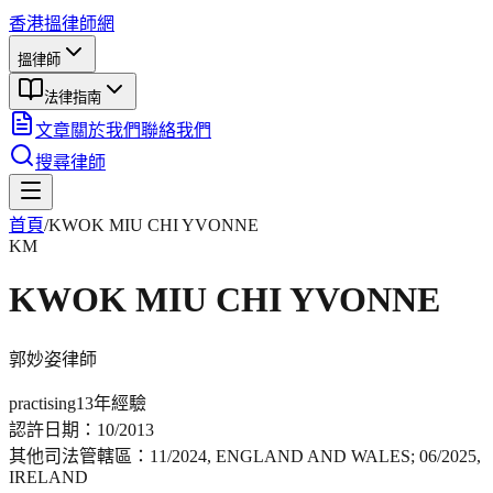
香港搵律師網
搵律師
法律指南
文章
關於我們
聯絡我們
搜尋律師
首頁
/
KWOK MIU CHI YVONNE
KM
KWOK MIU CHI YVONNE
郭妙姿
律師
practising
13年
經驗
認許日期：
10/2013
其他司法管轄區：
11/2024, ENGLAND AND WALES; 06/2025,
IRELAND