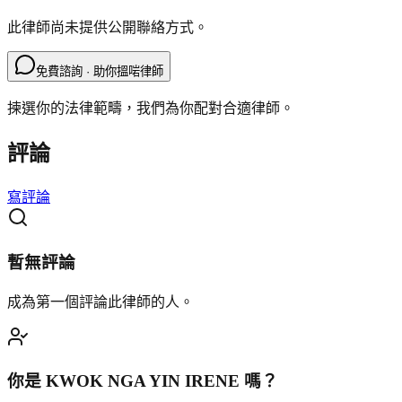
此律師尚未提供公開聯絡方式。
免費諮詢 · 助你搵啱律師
揀選你的法律範疇，我們為你配對合適律師。
評論
寫評論
暫無評論
成為第一個評論此律師的人。
你是
KWOK NGA YIN IRENE
嗎？