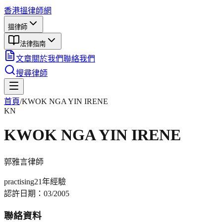
香港搵律師網
搵律師
法律指南
文章
關於我們
聯絡我們
搜尋律師
首頁
/
KWOK NGA YIN IRENE
KN
KWOK NGA YIN IRENE
郭雅言
律師
practising
21年
經驗
認許日期：
03/2005
聯絡資料