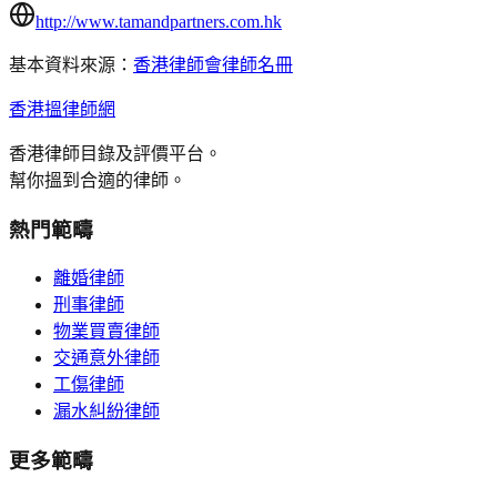
http://www.tamandpartners.com.hk
基本資料來源：
香港律師會律師名冊
香港搵律師網
香港律師目錄及評價平台。
幫你搵到合適的律師。
熱門範疇
離婚律師
刑事律師
物業買賣律師
交通意外律師
工傷律師
漏水糾紛律師
更多範疇