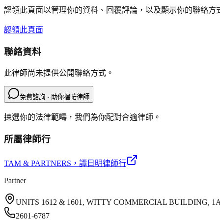
認領此頁面以管理你的資料、回覆評論，以及顯示你的聯絡方
認領此頁面
聯絡資料
此律師尚未提供公開聯絡方式。
免費諮詢 · 助你搵啱律師
揀選你的法律範疇，我們為你配對合適律師。
所屬律師行
TAM & PARTNERS
，譚日明律師行
Partner
UNITS 1612 & 1601, WITTY COMMERCIAL BUILDING,
2601-6787