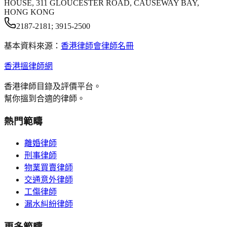
HOUSE, 311 GLOUCESTER ROAD, CAUSEWAY BAY,
HONG KONG
2187-2181; 3915-2500
基本資料來源：
香港律師會律師名冊
香港搵律師網
香港律師目錄及評價平台。
幫你搵到合適的律師。
熱門範疇
離婚律師
刑事律師
物業買賣律師
交通意外律師
工傷律師
漏水糾紛律師
更多範疇