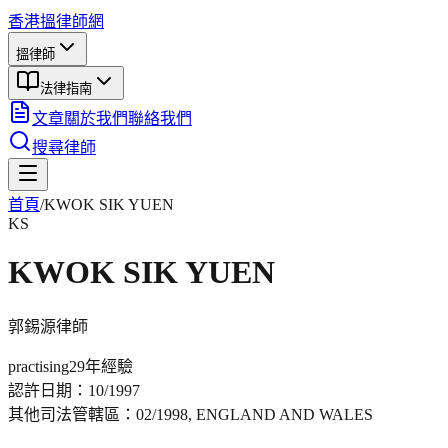
香港搵律師網
搵律師
法律指南
文章
關於我們
聯絡我們
搜尋律師
首頁
/
KWOK SIK YUEN
KS
KWOK SIK YUEN
郭錫源
律師
practising
29年
經驗
認許日期：
10/1997
其他司法管轄區：
02/1998, ENGLAND AND WALES