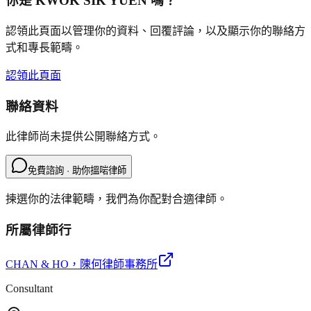
你是
KWOK SIK YUEN
嗎？
認領此頁面以管理你的資料、回覆評論，以及顯示你的聯絡方
式和專長範疇。
認領此頁面
聯絡資料
此律師尚未提供公開聯絡方式。
免費諮詢 · 助你搵啱律師
揀選你的法律範疇，我們為你配對合適律師。
所屬律師行
CHAN & HO
，陳何律師事務所
Consultant