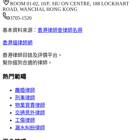
ROOM 01-02, 10/F, SIU ON CENTRE, 188 LOCKHART
ROAD, WANCHAI, HONG KONG
3705-1520
基本資料來源：
香港律師會律師名冊
香港搵律師網
香港律師目錄及評價平台。
幫你搵到合適的律師。
熱門範疇
離婚律師
刑事律師
物業買賣律師
交通意外律師
工傷律師
漏水糾紛律師