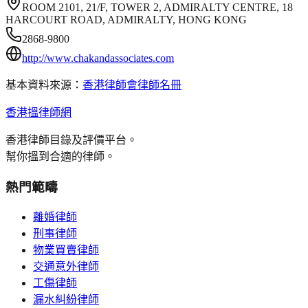
ROOM 2101, 21/F, TOWER 2, ADMIRALTY CENTRE, 18
HARCOURT ROAD, ADMIRALTY, HONG KONG
2868-9800
http://www.chakandassociates.com
基本資料來源：
香港律師會律師名冊
香港搵律師網
香港律師目錄及評價平台。
幫你搵到合適的律師。
熱門範疇
離婚律師
刑事律師
物業買賣律師
交通意外律師
工傷律師
漏水糾紛律師