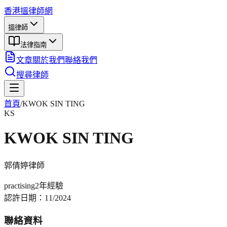
香港搵律師網
搵律師
法律指南
文章
關於我們
聯絡我們
搜尋律師
首頁
/
KWOK SIN TING
KS
KWOK SIN TING
郭倩婷
律師
practising
2年
經驗
認許日期：
11/2024
聯絡資料