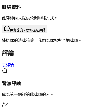
聯絡資料
此律師尚未提供公開聯絡方式。
免費諮詢 · 助你搵啱律師
揀選你的法律範疇，我們為你配對合適律師。
評論
寫評論
暫無評論
成為第一個評論此律師的人。