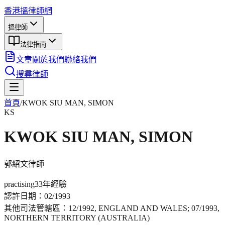
香港搵律師網
搵律師
法律指南
文章
關於我們
聯絡我們
搜尋律師
首頁
/
KWOK SIU MAN, SIMON
KS
KWOK SIU MAN, SIMON
郭紹文
律師
practising
33年
經驗
認許日期：
02/1993
其他司法管轄區：
12/1992, ENGLAND AND WALES; 07/1993,
NORTHERN TERRITORY (AUSTRALIA)