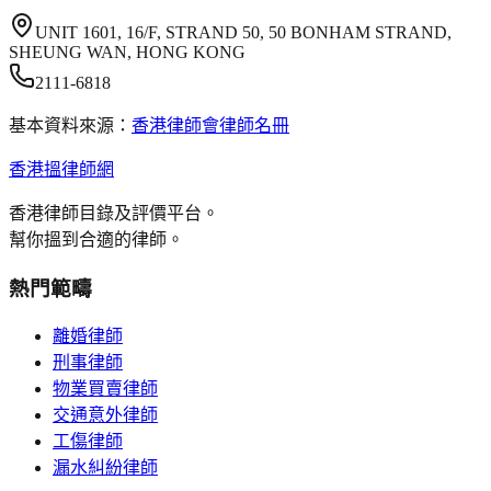
UNIT 1601, 16/F, STRAND 50, 50 BONHAM STRAND,
SHEUNG WAN, HONG KONG
2111-6818
基本資料來源：
香港律師會律師名冊
香港搵律師網
香港律師目錄及評價平台。
幫你搵到合適的律師。
熱門範疇
離婚律師
刑事律師
物業買賣律師
交通意外律師
工傷律師
漏水糾紛律師