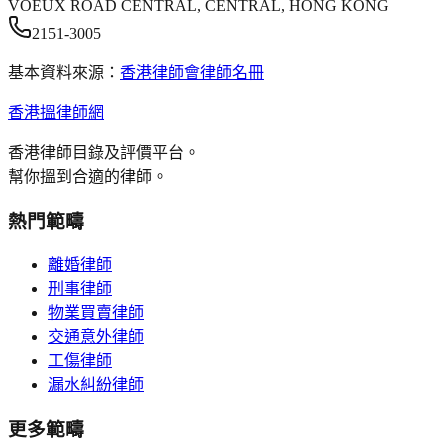
VOEUX ROAD CENTRAL, CENTRAL, HONG KONG
2151-3005
基本資料來源：
香港律師會律師名冊
香港搵律師網
香港律師目錄及評價平台。
幫你搵到合適的律師。
熱門範疇
離婚律師
刑事律師
物業買賣律師
交通意外律師
工傷律師
漏水糾紛律師
更多範疇