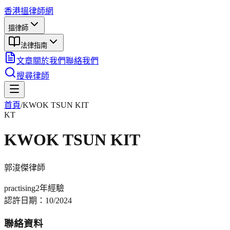
香港搵律師網
搵律師
法律指南
文章
關於我們
聯絡我們
搜尋律師
首頁
/
KWOK TSUN KIT
KT
KWOK TSUN KIT
郭浚傑
律師
practising
2年
經驗
認許日期：
10/2024
聯絡資料