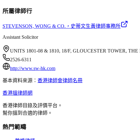
所屬律師行
STEVENSON, WONG & CO.
，史蒂文生黃律師事務所
Assistant Solicitor
UNITS 1801-08 & 1810, 18/F, GLOUCESTER TOWER, 
2526-6311
http://www.sw-hk.com
基本資料來源：
香港律師會律師名冊
香港搵律師網
香港律師目錄及評價平台。
幫你搵到合適的律師。
熱門範疇