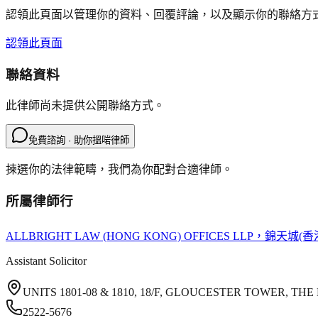
認領此頁面以管理你的資料、回覆評論，以及顯示你的聯絡方
認領此頁面
聯絡資料
此律師尚未提供公開聯絡方式。
免費諮詢 · 助你搵啱律師
揀選你的法律範疇，我們為你配對合適律師。
所屬律師行
ALLBRIGHT LAW (HONG KONG) OFFICES LLP
，錦天城(香
Assistant Solicitor
UNITS 1801-08 & 1810, 18/F, GLOUCESTER TOWER, 
2522-5676