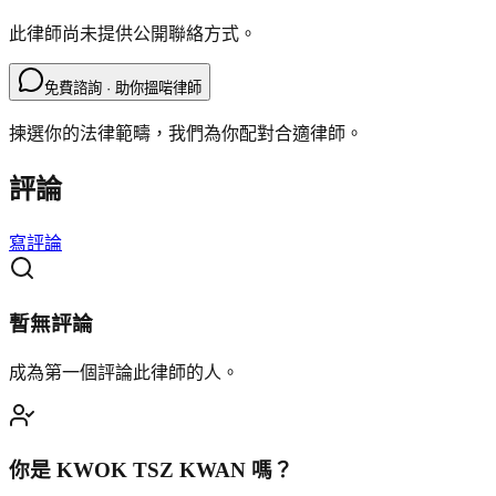
此律師尚未提供公開聯絡方式。
免費諮詢 · 助你搵啱律師
揀選你的法律範疇，我們為你配對合適律師。
評論
寫評論
暫無評論
成為第一個評論此律師的人。
你是
KWOK TSZ KWAN
嗎？