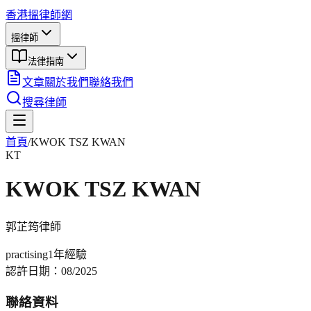
香港搵律師網
搵律師
法律指南
文章
關於我們
聯絡我們
搜尋律師
首頁
/
KWOK TSZ KWAN
KT
KWOK TSZ KWAN
郭芷筠
律師
practising
1年
經驗
認許日期：
08/2025
聯絡資料